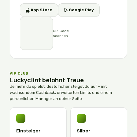
App Store
Google Play
QR-Code
scannen
VIP CLUB
Luckyclint belohnt Treue
Je mehr du spielst, desto höher steigst du auf – mit
wachsendem Cashback, erweiterten Limits und einem
persönlichen Manager an deiner Seite.
Einsteiger
Silber