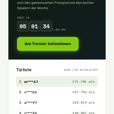
sich den gemeinsamen Preispool mit den besten
Spielern der Woche.
ENDET IN
05
01
34
T · Std · Min
Am Turnier teilnehmen
Türliste
WIRD LIVE AKTUALISIERT
1
171.781 pts
m****67
2
157.752 pts
v****52
3
153.514 pts
a****97
4
146.967 pts
v****36