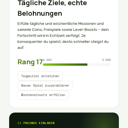
Tägliche Ziele, echte
Belohnungen
Erfülle tägliche und wöchentliche Missionen und
sammle Coins, Freispiele sowie Level-Boosts – dein
Fortschritt wird in Echtzeit verfolgt. Je
konsequenter du spielst, desto schneller steigst du
auf.
Rang 17
2.283
3.588
Tagesziel erreichen
Neues Spiel ausprobieren
Wocheneinsatz erfüllen
FREUNDE EINLADEN