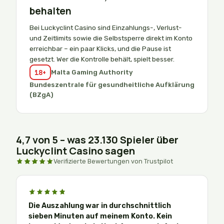
behalten
Bei Luckyclint Casino sind Einzahlungs-, Verlust-
und Zeitlimits sowie die Selbstsperre direkt im Konto
erreichbar – ein paar Klicks, und die Pause ist
gesetzt. Wer die Kontrolle behält, spielt besser.
18+
Malta Gaming Authority
Bundeszentrale für gesundheitliche Aufklärung
(BZgA)
4,7 von 5 – was 23.130 Spieler über
Luckyclint Casino sagen
Verifizierte Bewertungen von Trustpilot
Die Auszahlung war in durchschnittlich
sieben Minuten auf meinem Konto. Kein