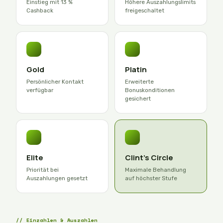
Einstieg mit 13 %
Höhere Auszahlungslimits
Cashback
freigeschaltet
Gold
Platin
Persönlicher Kontakt
Erweiterte
verfügbar
Bonuskonditionen
gesichert
Elite
Clint's Circle
Priorität bei
Maximale Behandlung
Auszahlungen gesetzt
auf höchster Stufe
Einzahlen & Auszahlen