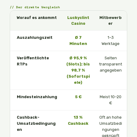
Der direkte Vergleich
Worauf es ankommt
Luckyclint
Mitbewerb
Casino
er
Auszahlungszeit
Ø 7
1–3
Minuten
Werktage
Veröffentlichte
Ø 95,9 %
Selten
RTPs
(Slots); bis
transparent
98,7 %
angegeben
(Sofortspi
ele)
Mindesteinzahlung
5 €
Meist 10–20
€
Cashback-
13 %
Oft an hohe
Umsatzbedingung
Cashback
Umsatzbedi
en
ngungen
geknüpft