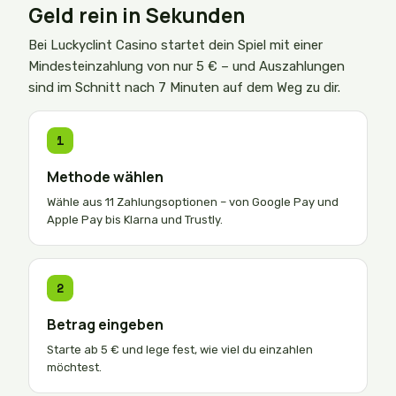
Geld rein in Sekunden
Bei Luckyclint Casino startet dein Spiel mit einer
Mindesteinzahlung von nur 5 € – und Auszahlungen
sind im Schnitt nach 7 Minuten auf dem Weg zu dir.
1
Methode wählen
Wähle aus 11 Zahlungsoptionen – von Google Pay und
Apple Pay bis Klarna und Trustly.
2
Betrag eingeben
Starte ab 5 € und lege fest, wie viel du einzahlen
möchtest.