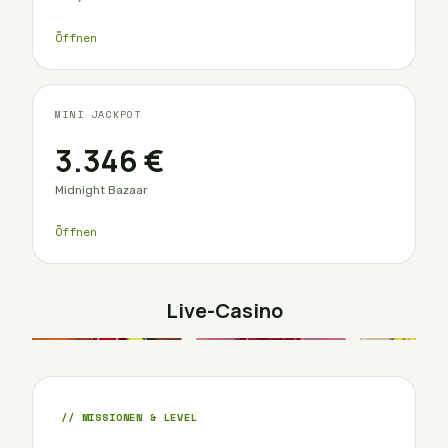
Öffnen
MINI JACKPOT
3.346 €
Midnight Bazaar
Öffnen
Buffalo Kin
Flaming Hot
Berryburst
Megaways
Live-Casino
11 Plätze frei
Noch 33 Plätze
31 Sitzplätze 
LIVE
LIVE
LIVE
MISSIONEN & LEVEL